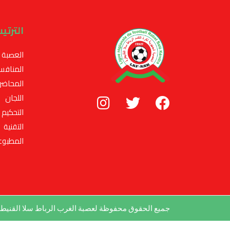
الترتي
العصبة
المنافس
المحاضر
اللجان
التحكيم
التقنية
المطبوع
جميع الحقوق محفوظة لعصبة الغرب الرباط سلا القني