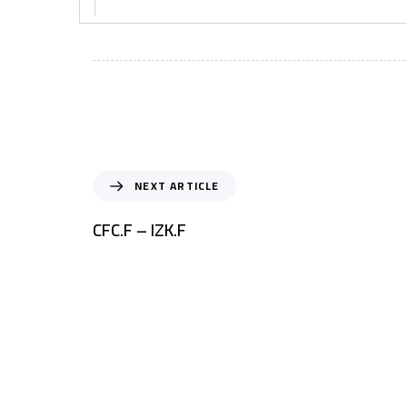
NEXT ARTICLE
CFC.F – IZK.F