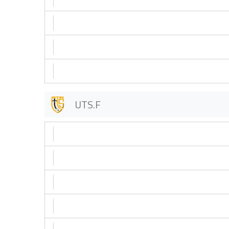
UTS.F