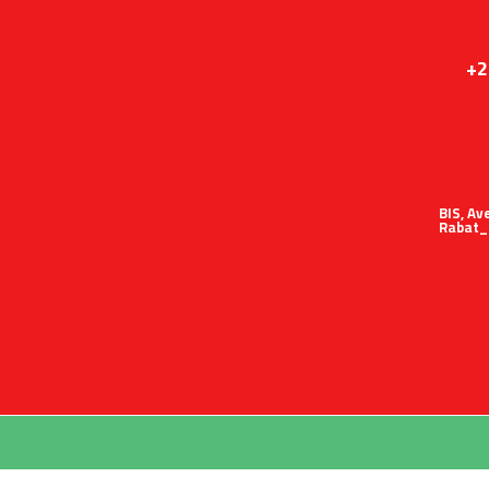
+2
51 BIS,
Rabat_