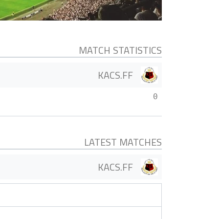
MATCH STATISTICS
KACS.FF
0
LATEST MATCHES
KACS.FF