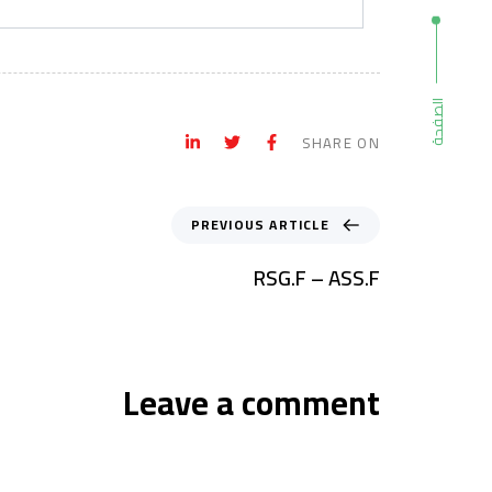
الصفحة
SHARE ON
PREVIOUS ARTICLE
RSG.F – ASS.F
Leave a comment