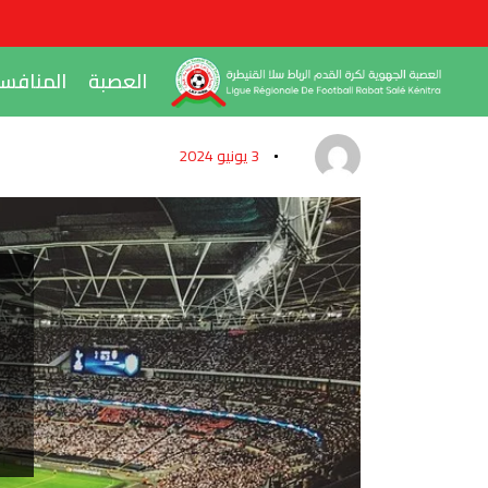
العصبة
المنافس
3 يونيو 2024