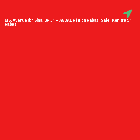
51 BIS, Avenue Ibn Sina, BP 51 – AGDAL Région Rabat_Sale_Kenitra
Rabat