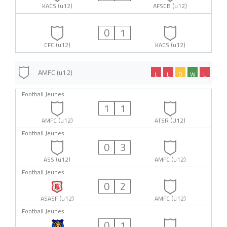
KACS (u12)
AFSCB (u12)
0
1
CFC (u12)
KACS (u12)
AMFC (u12)
L
L
D
W
L
Football Jeunes
1
1
AMFC (u12)
ATSR (U12)
Football Jeunes
0
3
ASS (u12)
AMFC (u12)
Football Jeunes
0
2
ASASF (u12)
AMFC (u12)
Football Jeunes
0
1