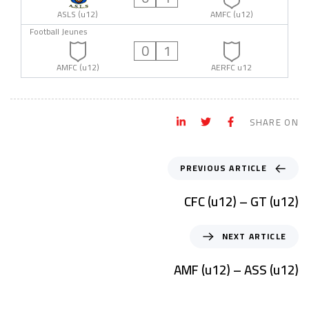
ASLS (u12)
AMFC (u12)
Football Jeunes
0
1
AMFC (u12)
AERFC u12
SHARE ON
PREVIOUS ARTICLE
CFC (u12) – GT (u12)
NEXT ARTICLE
AMF (u12) – ASS (u12)