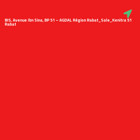
51 BIS, Avenue Ibn Sina, BP 51 – AGDAL Région Rabat_Sale_Kenitra
Rabat