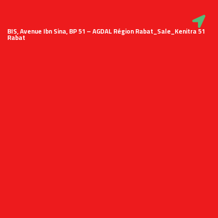
51 BIS, Avenue Ibn Sina, BP 51 – AGDAL Région Rabat_Sale_Kenitra
Rabat