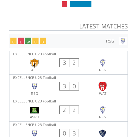
LATEST MATCHES
RSG
D
L
W
D
D
EXCELLENCE U23 Football
3
2
AES
RSG
EXCELLENCE U23 Football
3
0
RSG
WAT
EXCELLENCE U23 Football
2
2
ASRB
RSG
EXCELLENCE U23 Football
0
3