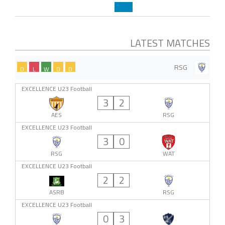
LATEST MATCHES
RSG
D
L
W
D
D
EXCELLENCE U23 Football
3
2
AES
RSG
EXCELLENCE U23 Football
3
0
RSG
WAT
EXCELLENCE U23 Football
2
2
ASRB
RSG
EXCELLENCE U23 Football
0
3