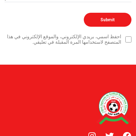
احفظ اسمي، بريدي الإلكتروني، والموقع الإلكتروني في هذا
المتصفح لاستخدامها المرة المقبلة في تعليقي.