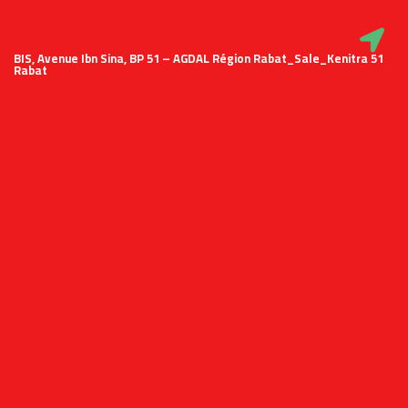
51 BIS, Avenue Ibn Sina, BP 51 – AGDAL Région Rabat_Sale_Kenitra
Rabat