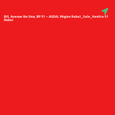
51 BIS, Avenue Ibn Sina, BP 51 – AGDAL Région Rabat_Sale_Kenitra
Rabat