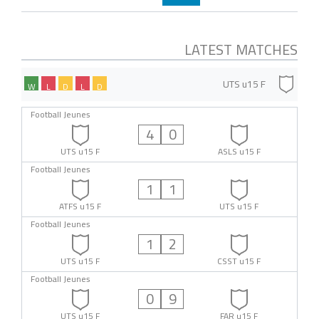
LATEST MATCHES
UTS u15 F
W
L
D
L
D
Football Jeunes
4
0
UTS u15 F
ASLS u15 F
Football Jeunes
1
1
ATFS u15 F
UTS u15 F
Football Jeunes
1
2
UTS u15 F
CSST u15 F
Football Jeunes
0
9
UTS u15 F
FAR u15 F