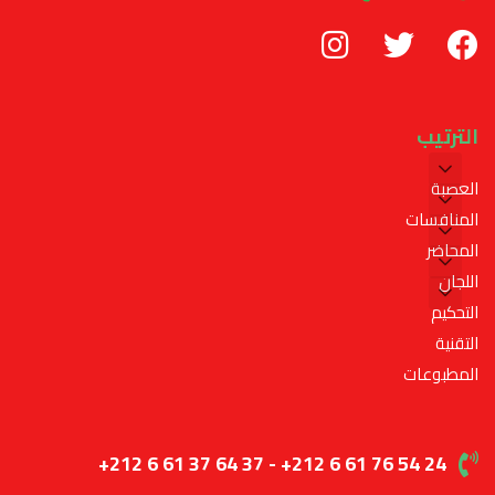
الترتيب
العصبة
المنافسات
المحاضر
اللجان
التحكيم
التقنية
المطبوعات
+212 6 61 37 64 37 - +212 6 61 76 54 24