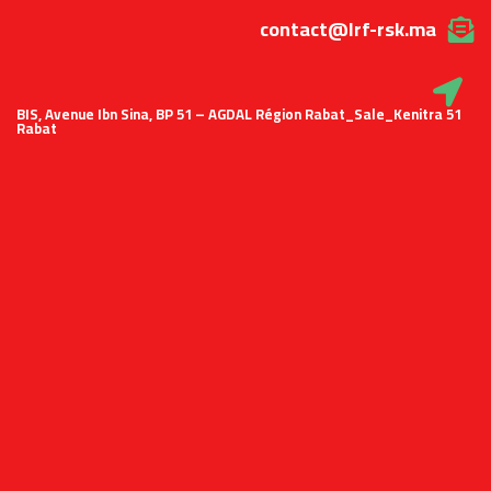
contact@lrf-rsk.ma
51 BIS, Avenue Ibn Sina, BP 51 – AGDAL Région Rabat_Sale_Kenitra
Rabat