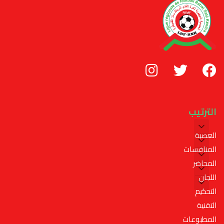
الترتيب
العصبة
المنافسات
المحاضر
اللجان
التحكيم
التقنية
المطبوعات