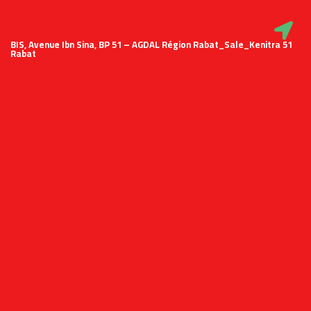
51 BIS, Avenue Ibn Sina, BP 51 – AGDAL Région Rabat_Sale_Kenitra
Rabat