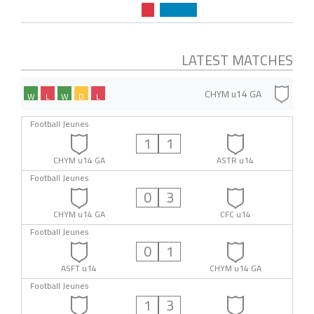
LATEST MATCHES
CHYM u14 GA
W
L
W
D
L
Football Jeunes
1
1
CHYM u14 GA
ASTR u14
Football Jeunes
0
3
CHYM u14 GA
CFC u14
Football Jeunes
0
1
ASFT u14
CHYM u14 GA
Football Jeunes
1
3