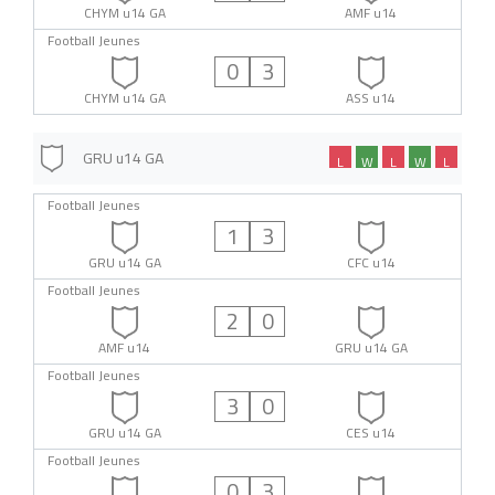
CHYM u14 GA
AMF u14
Football Jeunes
0
3
CHYM u14 GA
ASS u14
GRU u14 GA
L
W
L
W
L
Football Jeunes
1
3
GRU u14 GA
CFC u14
Football Jeunes
2
0
AMF u14
GRU u14 GA
Football Jeunes
3
0
GRU u14 GA
CES u14
Football Jeunes
0
3