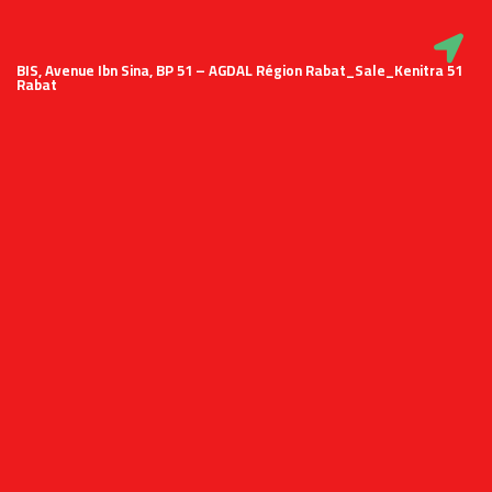
51 BIS, Avenue Ibn Sina, BP 51 – AGDAL Région Rabat_Sale_Kenitra
Rabat