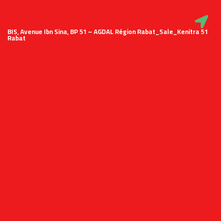
51 BIS, Avenue Ibn Sina, BP 51 – AGDAL Région Rabat_Sale_Kenitra
Rabat