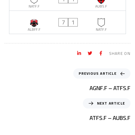
NATF.F
AUBS.F
7
1
ALBFF.F
NATF.F
SHARE ON
PREVIOUS ARTICLE
AGNF.F – ATFS.F
NEXT ARTICLE
ATFS.F – AUBS.F