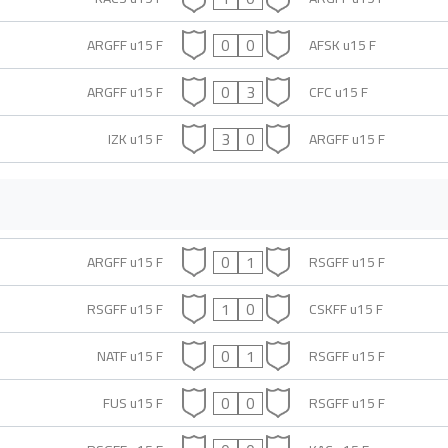
0
0
ARGFF u15 F
AFSK u15 F
0
3
ARGFF u15 F
CFC u15 F
3
0
IZK u15 F
ARGFF u15 F
0
1
ARGFF u15 F
RSGFF u15 F
1
0
RSGFF u15 F
CSKFF u15 F
0
1
NATF u15 F
RSGFF u15 F
0
0
FUS u15 F
RSGFF u15 F