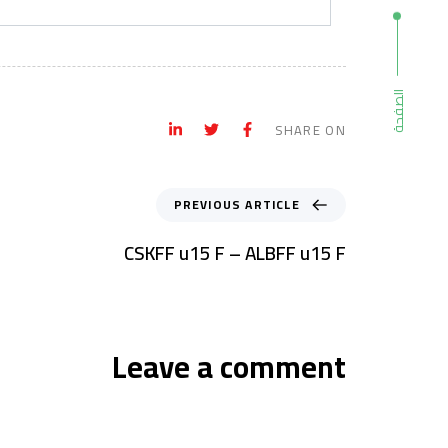
الصفحة
SHARE ON
PREVIOUS ARTICLE
CSKFF u15 F – ALBFF u15 F
Leave a comment