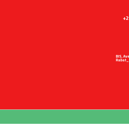
+2
51 BIS,
Rabat_