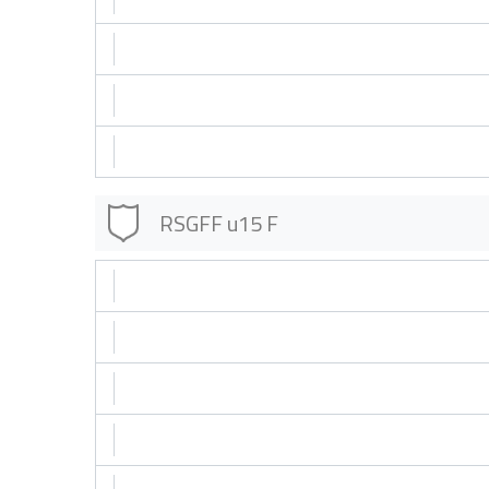
RSGFF u15 F