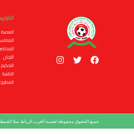
الترتي
العصبة
المنافس
المحاضر
اللجان
التحكيم
التقنية
المطبوع
جميع الحقوق محفوظة لعصبة الغرب الرباط سلا القني