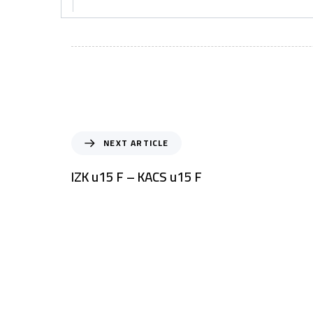
NEXT ARTICLE
IZK u15 F – KACS u15 F