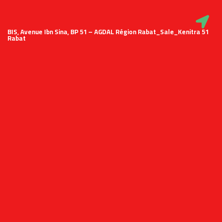
51 BIS, Avenue Ibn Sina, BP 51 – AGDAL Région Rabat_Sale_Kenitra
Rabat