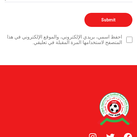
احفظ اسمي، بريدي الإلكتروني، والموقع الإلكتروني في هذا
المتصفح لاستخدامها المرة المقبلة في تعليقي.