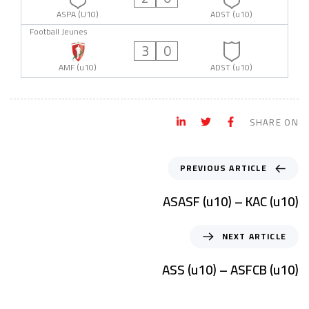
ASPA (U10)
ADST (u10)
Football Jeunes
3
0
AMF (u10)
ADST (u10)
SHARE ON
PREVIOUS ARTICLE
ASASF (u10) – KAC (u10)
NEXT ARTICLE
ASS (u10) – ASFCB (u10)