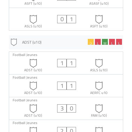
ASFT (u10)
ASASF (u10)
0
1
ASLS (u10)
ASFT (u10)
ADST (u10)
D
L
W
L
L
Football Jeunes
1
1
ADST (u10)
ASLS (u10)
Football Jeunes
1
1
ADST (u10)
AERFC u10
Football Jeunes
3
0
ADST (u10)
FAM (u10)
Football Jeunes
2
0