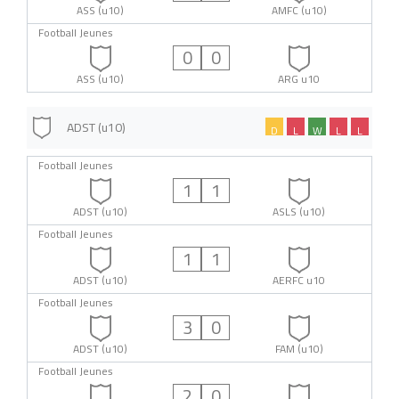
ASS (u10)
AMFC (u10)
Football Jeunes
0
0
ASS (u10)
ARG u10
ADST (u10)
D
L
W
L
L
Football Jeunes
1
1
ADST (u10)
ASLS (u10)
Football Jeunes
1
1
ADST (u10)
AERFC u10
Football Jeunes
3
0
ADST (u10)
FAM (u10)
Football Jeunes
2
0