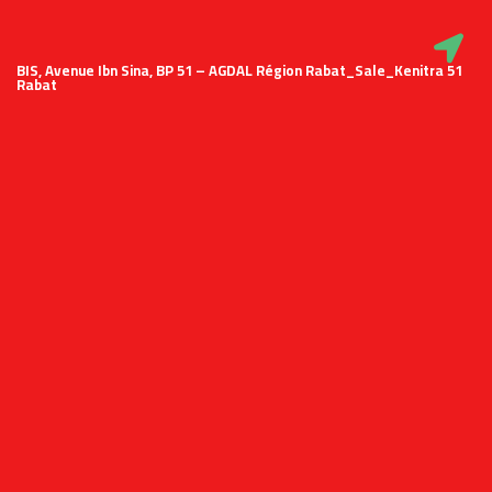
51 BIS, Avenue Ibn Sina, BP 51 – AGDAL Région Rabat_Sale_Kenitra
Rabat