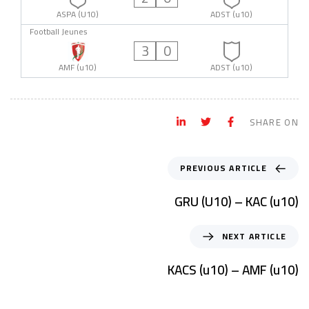
ASPA (U10)
ADST (u10)
Football Jeunes
3
0
AMF (u10)
ADST (u10)
SHARE ON
PREVIOUS ARTICLE
GRU (U10) – KAC (u10)
NEXT ARTICLE
KACS (u10) – AMF (u10)