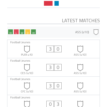
LATEST MATCHES
ASS (u10)
W
L
W
D
W
Football Jeunes
3
0
PLFA u10
ASS (u10)
Football Jeunes
3
0
CES (u10)
ASS (u10)
Football Jeunes
3
0
CFC (u10)
ASS (u10)
Football Jeunes
0
3