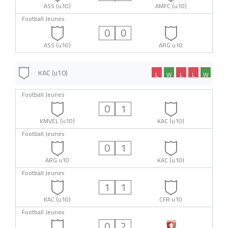
ASS (u10)
AMFC (u10)
Football Jeunes
0
0
ASS (u10)
ARG u10
KAC (u10)
L
W
L
L
W
Football Jeunes
0
1
KMVEL (u10)
KAC (u10)
Football Jeunes
0
1
ARG u10
KAC (u10)
Football Jeunes
1
1
KAC (u10)
CFR u10
Football Jeunes
0
2