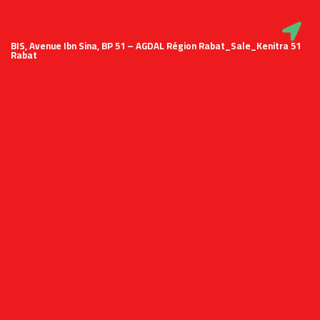
51 BIS, Avenue Ibn Sina, BP 51 – AGDAL Région Rabat_Sale_Kenitra
Rabat