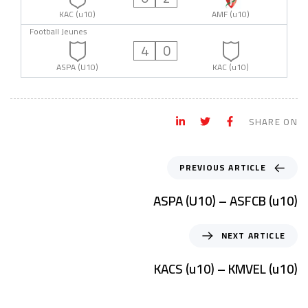
KAC (u10)
AMF (u10)
Football Jeunes
4
0
ASPA (U10)
KAC (u10)
SHARE ON
PREVIOUS ARTICLE
ASPA (U10) – ASFCB (u10)
NEXT ARTICLE
KACS (u10) – KMVEL (u10)