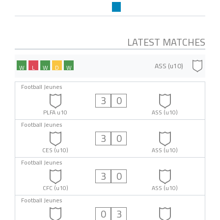
LATEST MATCHES
ASS (u10)
W
L
W
D
W
Football Jeunes
3
0
PLFA u10
ASS (u10)
Football Jeunes
3
0
CES (u10)
ASS (u10)
Football Jeunes
3
0
CFC (u10)
ASS (u10)
Football Jeunes
0
3