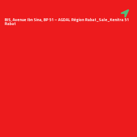
51 BIS, Avenue Ibn Sina, BP 51 – AGDAL Région Rabat_Sale_Kenitra
Rabat