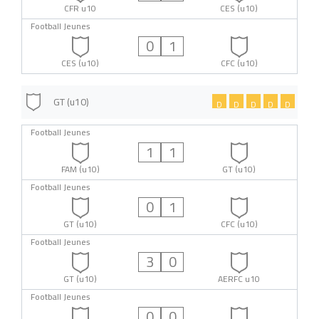
CFR u10
CES (u10)
Football Jeunes
0
1
CES (u10)
CFC (u10)
GT (u10)
D
D
D
D
D
Football Jeunes
1
1
FAM (u10)
GT (u10)
Football Jeunes
0
1
GT (u10)
CFC (u10)
Football Jeunes
3
0
GT (u10)
AERFC u10
Football Jeunes
0
0