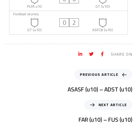
PLFA u10
GT (u10)
Football Jeunes
0
2
GT (u10)
ASFCB (u10)
SHARE ON
PREVIOUS ARTICLE
ASASF (u10) – ADST (u10)
NEXT ARTICLE
FAR (u10) – FUS (u10)