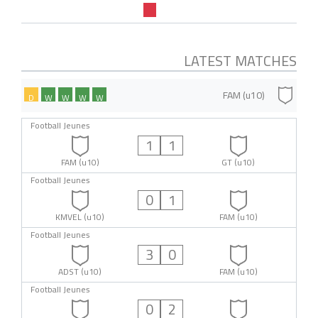
LATEST MATCHES
FAM (u10)
D
W
W
W
W
Football Jeunes
1
1
FAM (u10)
GT (u10)
Football Jeunes
0
1
KMVEL (u10)
FAM (u10)
Football Jeunes
3
0
ADST (u10)
FAM (u10)
Football Jeunes
0
2