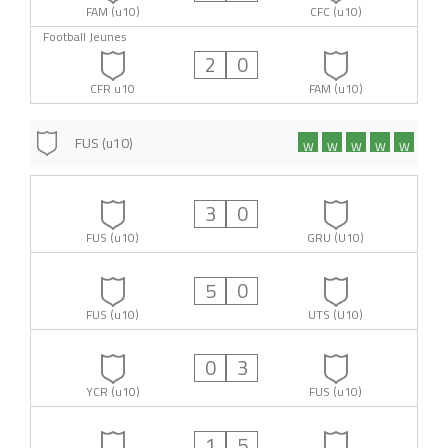
FAM (u10)
CFC (u10)
Football Jeunes
2
0
CFR u10
FAM (u10)
FUS (u10)
W
W
W
W
W
3
0
FUS (u10)
GRU (U10)
5
0
FUS (u10)
UTS (U10)
0
3
YCR (u10)
FUS (u10)
1
5