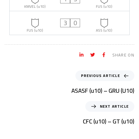
KMVEL (u10)
FUS (u10)
3
0
FUS (u10)
ASS (u10)
SHARE ON
PREVIOUS ARTICLE
ASASF (u10) – GRU (U10)
NEXT ARTICLE
CFC (u10) – GT (u10)