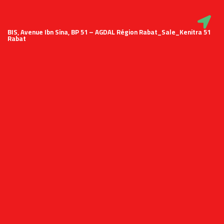
51 BIS, Avenue Ibn Sina, BP 51 – AGDAL Région Rabat_Sale_Kenitra
Rabat