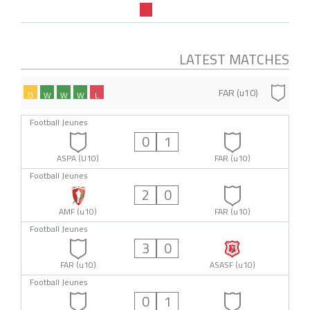
LATEST MATCHES
FAR (u10)
D
W
W
W
L
Football Jeunes
0
1
ASPA (U10)
FAR (u10)
Football Jeunes
2
0
AMF (u10)
FAR (u10)
Football Jeunes
3
0
FAR (u10)
ASASF (u10)
Football Jeunes
0
1