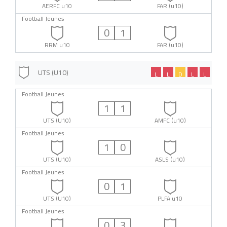
AERFC u10
FAR (u10)
Football Jeunes
0
1
RRM u10
FAR (u10)
UTS (U10)
L
L
D
L
L
Football Jeunes
1
1
UTS (U10)
AMFC (u10)
Football Jeunes
1
0
UTS (U10)
ASLS (u10)
Football Jeunes
0
1
UTS (U10)
PLFA u10
Football Jeunes
0
3