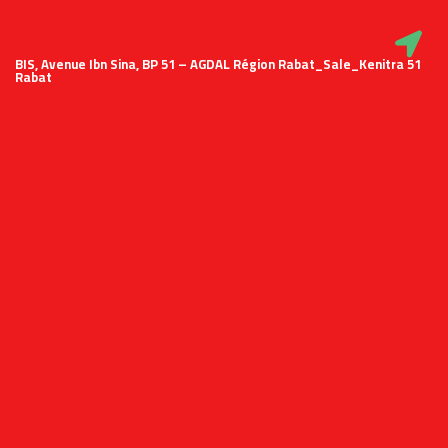
51 BIS, Avenue Ibn Sina, BP 51 – AGDAL Région Rabat_Sale_Kenitra
Rabat