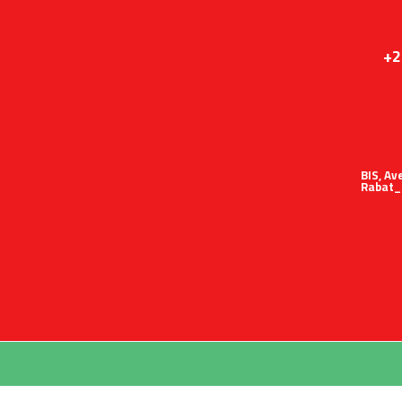
+2
51 BIS,
Rabat_