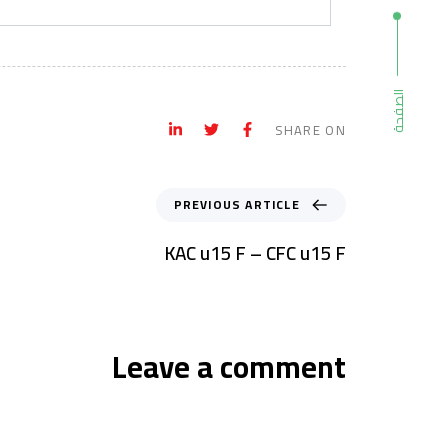
الصفحة
SHARE ON
PREVIOUS ARTICLE
KAC u15 F – CFC u15 F
Leave a comment