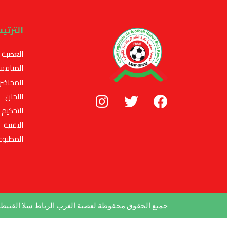
الترتي
العصبة
المنافس
المحاضر
اللجان
التحكيم
التقنية
المطبوع
جميع الحقوق محفوظة لعصبة الغرب الرباط سلا القني