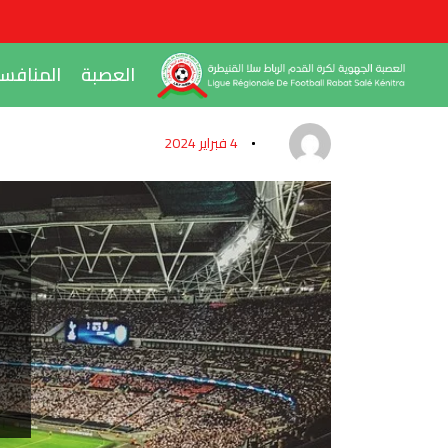
العصبة
المنافس
4 فبراير 2024