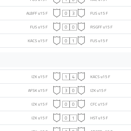
0
3
ALBFF u15 F
FUS u15 F
0
0
FUS u15 F
RSGFF u15 F
0
1
KACS u15 F
FUS u15 F
1
4
IZK u15 F
KACS u15 F
3
0
AFSK u15 F
IZK u15 F
0
0
IZK u15 F
CFC u15 F
0
1
IZK u15 F
HST u15 F