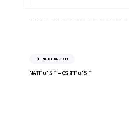
NEXT ARTICLE
NATF u15 F – CSKFF u15 F