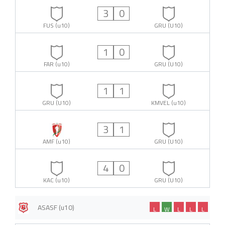
3
0
FUS (u10)
GRU (U10)
1
0
FAR (u10)
GRU (U10)
1
1
GRU (U10)
KMVEL (u10)
3
1
AMF (u10)
GRU (U10)
4
0
KAC (u10)
GRU (U10)
ASASF (u10)
L
W
L
L
L