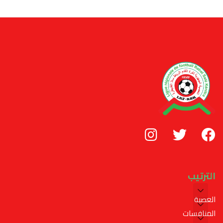
الترتيب
العصبة
المنافسات