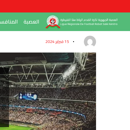
العصبة
المنافس
15 فبراير 2024