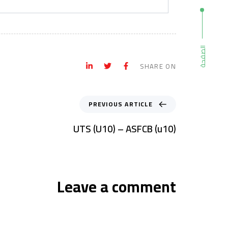
الصفحة
SHARE ON
PREVIOUS ARTICLE
UTS (U10) – ASFCB (u10)
Leave a comment