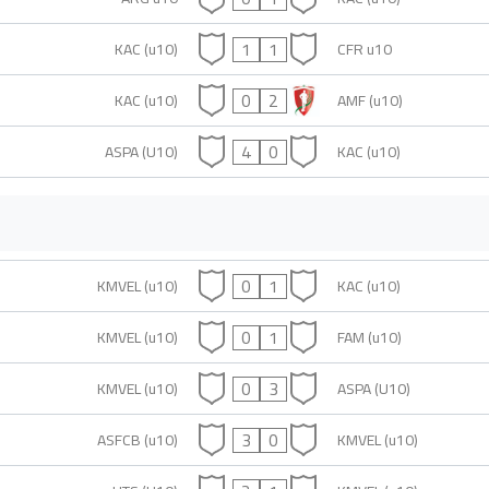
1
1
KAC (u10)
CFR u10
0
2
KAC (u10)
AMF (u10)
4
0
ASPA (U10)
KAC (u10)
0
1
KMVEL (u10)
KAC (u10)
0
1
KMVEL (u10)
FAM (u10)
0
3
KMVEL (u10)
ASPA (U10)
3
0
ASFCB (u10)
KMVEL (u10)