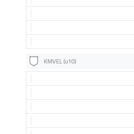
KMVEL (u10)