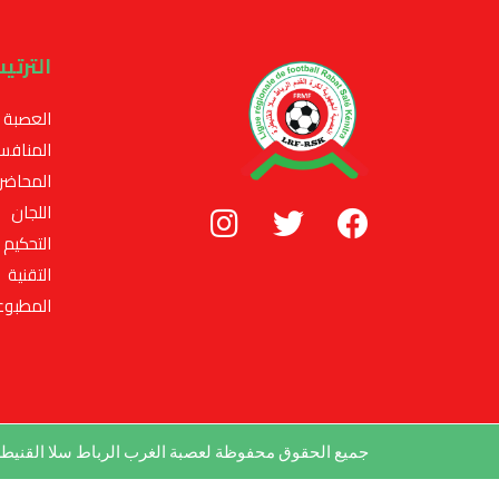
الترتي
العصبة
المنافس
المحاضر
اللجان
التحكيم
التقنية
المطبوع
جميع الحقوق محفوظة لعصبة الغرب الرباط سلا القني