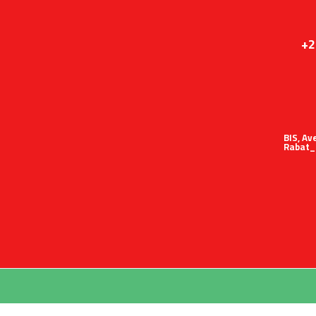
+2
51 BIS,
Rabat_