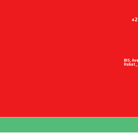
+2
51 BIS,
Rabat_