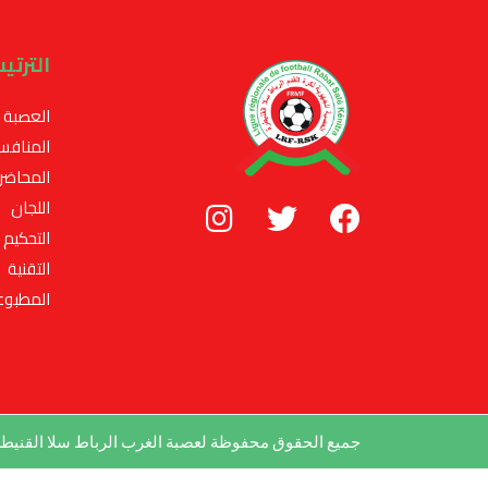
الترتي
العصبة
المنافس
المحاضر
اللجان
التحكيم
التقنية
المطبوع
جميع الحقوق محفوظة لعصبة الغرب الرباط سلا القني