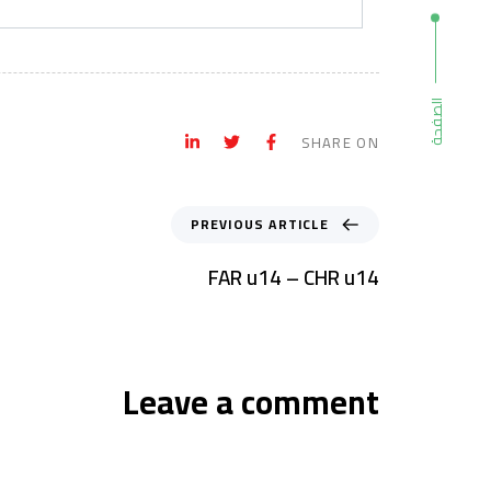
الصفحة
SHARE ON
PREVIOUS ARTICLE
FAR u14 – CHR u14
Leave a comment