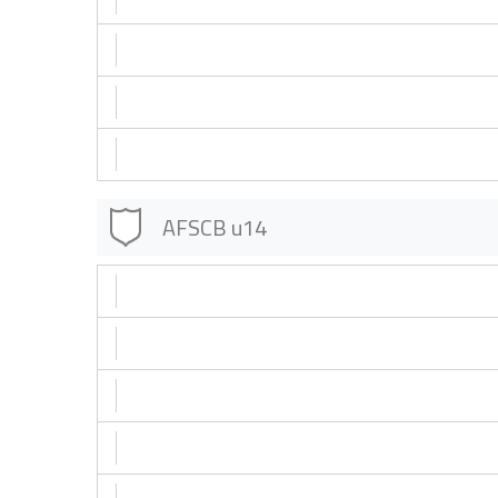
AFSCB u14