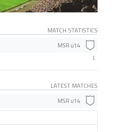
MATCH STATISTICS
MSR u14
1
LATEST MATCHES
MSR u14