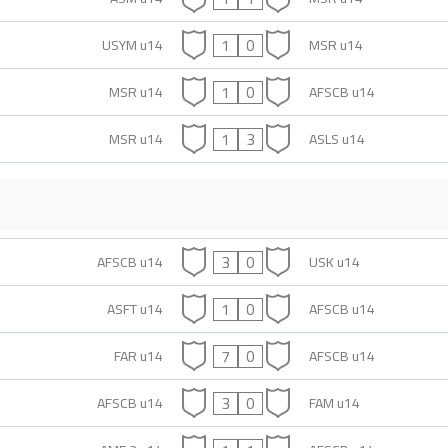
1
0
USYM u14
MSR u14
1
0
MSR u14
AFSCB u14
1
3
MSR u14
ASLS u14
3
0
AFSCB u14
USK u14
1
0
ASFT u14
AFSCB u14
7
0
FAR u14
AFSCB u14
3
0
AFSCB u14
FAM u14