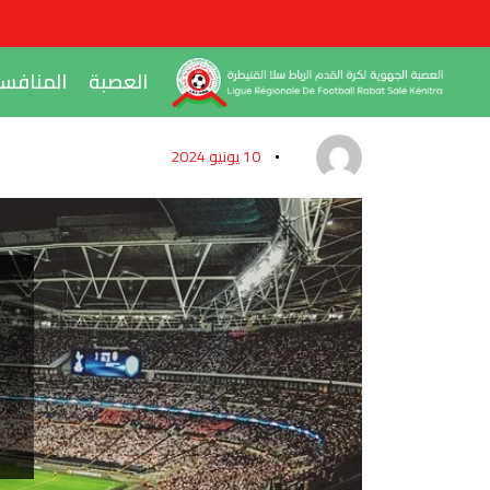
العصبة
المنافس
10 يونيو 2024