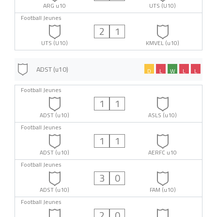
ARG u10
UTS (U10)
Football Jeunes
2
1
UTS (U10)
KMVEL (u10)
ADST (u10)
D
L
W
L
L
Football Jeunes
1
1
ADST (u10)
ASLS (u10)
Football Jeunes
1
1
ADST (u10)
AERFC u10
Football Jeunes
3
0
ADST (u10)
FAM (u10)
Football Jeunes
2
0