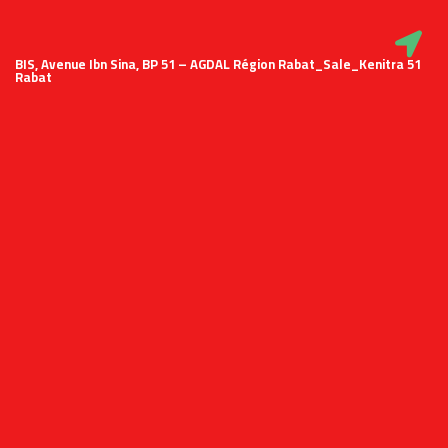
51 BIS, Avenue Ibn Sina, BP 51 – AGDAL Région Rabat_Sale_Kenitra
Rabat