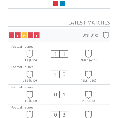
LATEST MATCHES
UTS (U10)
L
L
D
L
L
Football Jeunes
1
1
UTS (U10)
AMFC (u10)
Football Jeunes
1
0
UTS (U10)
ASLS (u10)
Football Jeunes
0
1
UTS (U10)
PLFA u10
Football Jeunes
0
3