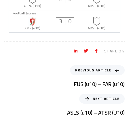
ASPA (U10)
ADST (u10)
Football Jeunes
3
0
AMF (u10)
ADST (u10)
SHARE ON
PREVIOUS ARTICLE
FUS (u10) – FAR (u10)
NEXT ARTICLE
ASLS (u10) – ATSR (U10)