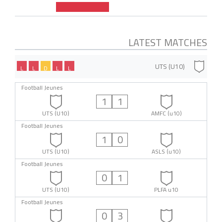
LATEST MATCHES
UTS (U10)
L
L
D
L
L
Football Jeunes
1
1
UTS (U10)
AMFC (u10)
Football Jeunes
1
0
UTS (U10)
ASLS (u10)
Football Jeunes
0
1
UTS (U10)
PLFA u10
Football Jeunes
0
3