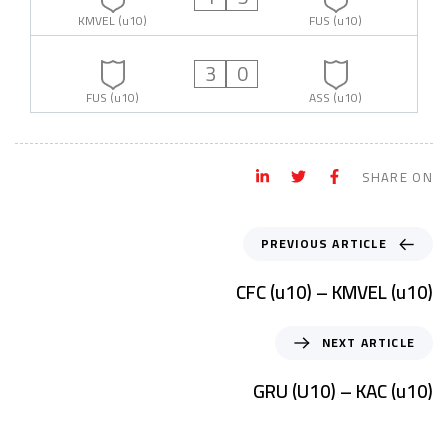
KMVEL (u10)
FUS (u10)
3
0
FUS (u10)
ASS (u10)
SHARE ON
PREVIOUS ARTICLE
CFC (u10) – KMVEL (u10)
NEXT ARTICLE
GRU (U10) – KAC (u10)