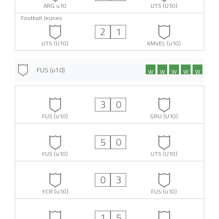
ARG u10
UTS (U10)
Football Jeunes
2
1
UTS (U10)
KMVEL (u10)
FUS (u10)
W
W
W
W
W
3
0
FUS (u10)
GRU (U10)
5
0
FUS (u10)
UTS (U10)
0
3
YCR (u10)
FUS (u10)
1
5