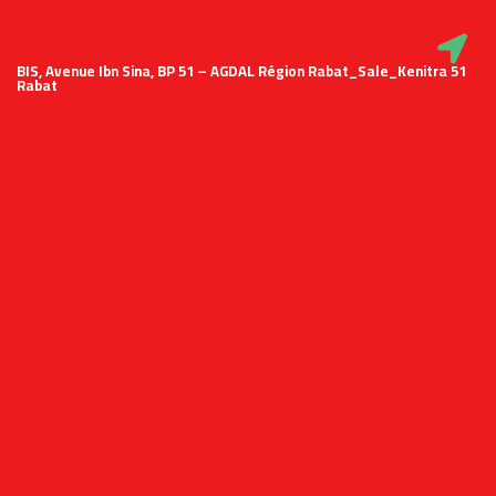
51 BIS, Avenue Ibn Sina, BP 51 – AGDAL Région Rabat_Sale_Kenitra
Rabat